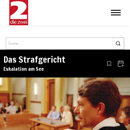
Search
Das Strafgericht
Aus den Le
Zum 
Eskalation am See