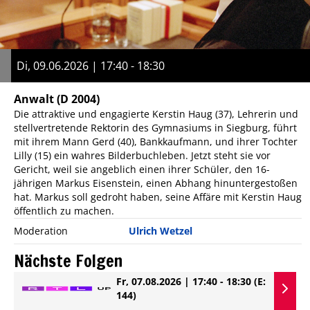
Di, 09.06.2026 | 17:40 - 18:30
Anwalt
(D 2004)
Die attraktive und engagierte Kerstin Haug (37), Lehrerin und
stellvertretende Rektorin des Gymnasiums in Siegburg, führt
mit ihrem Mann Gerd (40), Bankkaufmann, und ihrer Tochter
Lilly (15) ein wahres Bilderbuchleben. Jetzt steht sie vor
Gericht, weil sie angeblich einen ihrer Schüler, den 16-
jährigen Markus Eisenstein, einen Abhang hinuntergestoßen
hat. Markus soll gedroht haben, seine Affäre mit Kerstin Haug
öffentlich zu machen.
Moderation
Ulrich Wetzel
Nächste Folgen
Fr, 07.08.2026 | 17:40 - 18:30
(E:
144)