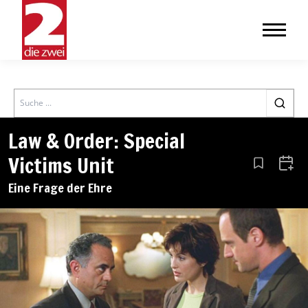
Search
Law & Order: Special
Victims Unit
Aus den Le
Zum 
Eine Frage der Ehre