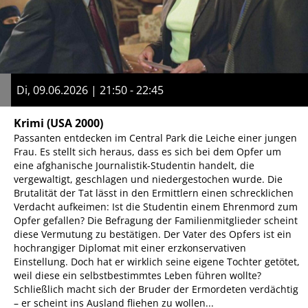
Di, 09.06.2026 | 21:50 - 22:45
Krimi
(USA 2000)
Passanten entdecken im Central Park die Leiche einer jungen
Frau. Es stellt sich heraus, dass es sich bei dem Opfer um
eine afghanische Journalistik-Studentin handelt, die
vergewaltigt, geschlagen und niedergestochen wurde. Die
Brutalität der Tat lässt in den Ermittlern einen schrecklichen
Verdacht aufkeimen: Ist die Studentin einem Ehrenmord zum
Opfer gefallen? Die Befragung der Familienmitglieder scheint
diese Vermutung zu bestätigen. Der Vater des Opfers ist ein
hochrangiger Diplomat mit einer erzkonservativen
Einstellung. Doch hat er wirklich seine eigene Tochter getötet,
weil diese ein selbstbestimmtes Leben führen wollte?
Schließlich macht sich der Bruder der Ermordeten verdächtig
– er scheint ins Ausland fliehen zu wollen...