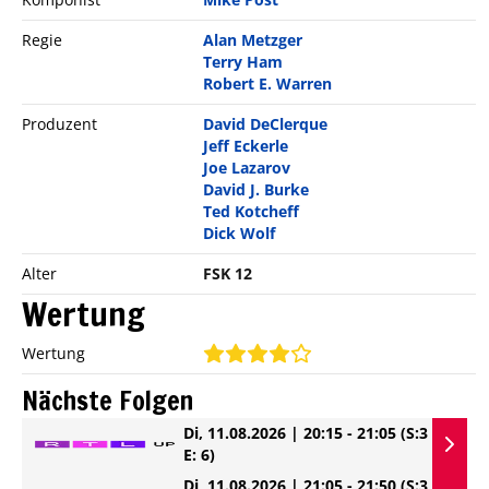
Regie
Alan Metzger
Terry Ham
Robert E. Warren
Produzent
David DeClerque
Jeff Eckerle
Joe Lazarov
David J. Burke
Ted Kotcheff
Dick Wolf
Alter
FSK 12
Wertung
Wertung
Nächste Folgen
Di, 11.08.2026 | 20:15 - 21:05
(S:3
E: 6)
Di, 11.08.2026 | 21:05 - 21:50
(S:3