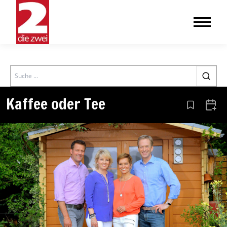
Search
Kaffee oder Tee
Aus den Le
Zum 