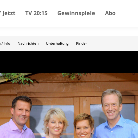
 Jetzt
TV 20:15
Gewinnspiele
Abo
 / Info
Nachrichten
Unterhaltung
Kinder