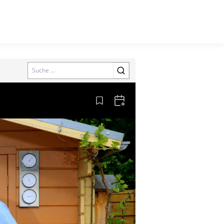
Search
Aus den Lesezeichen entfernen
Zum Kalender hinzufügen