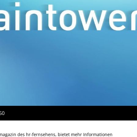
:50
magazin des hr-fernsehens, bietet mehr Informationen