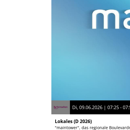
Di, 09.06.2026 | 07:25 - 07
Lokales
(D 2026)
"maintower", das regionale Boulevard