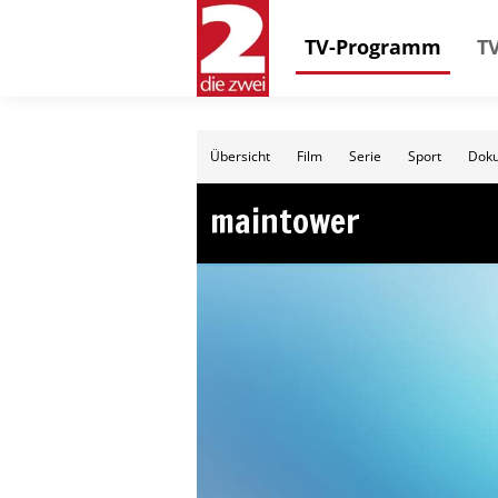
TV-Programm
TV
Übersicht
Film
Serie
Sport
Doku
maintower