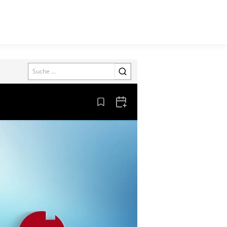
Search
Aus den Lesezeichen entfernen
Zum Kalender hinzufügen