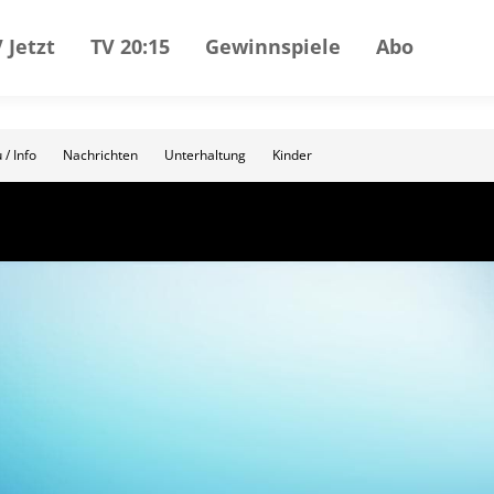
 Jetzt
TV 20:15
Gewinnspiele
Abo
 / Info
Nachrichten
Unterhaltung
Kinder