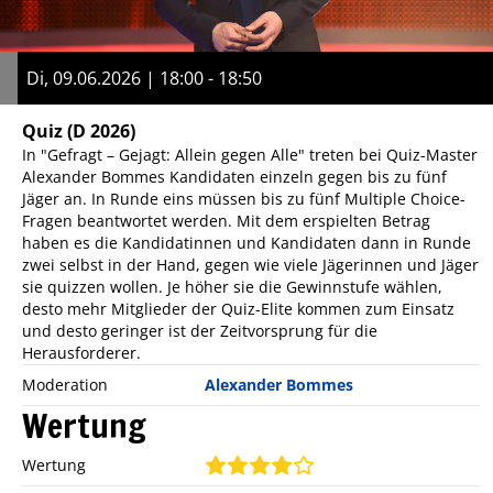
Di, 09.06.2026 | 18:00 - 18:50
Quiz
(D 2026)
In "Gefragt – Gejagt: Allein gegen Alle" treten bei Quiz-Master
Alexander Bommes Kandidaten einzeln gegen bis zu fünf
Jäger an. In Runde eins müssen bis zu fünf Multiple Choice-
Fragen beantwortet werden. Mit dem erspielten Betrag
haben es die Kandidatinnen und Kandidaten dann in Runde
zwei selbst in der Hand, gegen wie viele Jägerinnen und Jäger
sie quizzen wollen. Je höher sie die Gewinnstufe wählen,
desto mehr Mitglieder der Quiz-Elite kommen zum Einsatz
und desto geringer ist der Zeitvorsprung für die
Herausforderer.
Moderation
Alexander Bommes
Wertung
Wertung