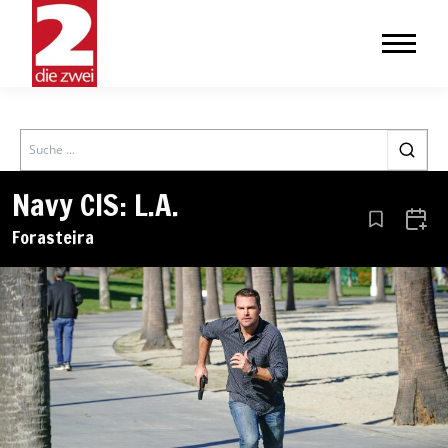
Search
Navy CIS: L.A.
Aus den Le
Zum 
Forasteira