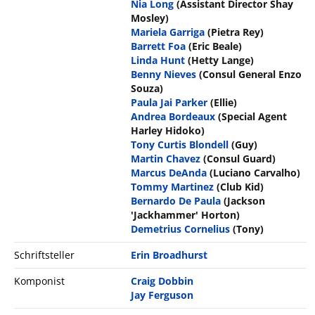
Nia Long
(Assistant Director Shay
Mosley)
Mariela Garriga
(Pietra Rey)
Barrett Foa
(Eric Beale)
Linda Hunt
(Hetty Lange)
Benny Nieves
(Consul General Enzo
Souza)
Paula Jai Parker
(Ellie)
Andrea Bordeaux
(Special Agent
Harley Hidoko)
Tony Curtis Blondell
(Guy)
Martin Chavez
(Consul Guard)
Marcus DeAnda
(Luciano Carvalho)
Tommy Martinez
(Club Kid)
Bernardo De Paula
(Jackson
'Jackhammer' Horton)
Demetrius Cornelius
(Tony)
Schriftsteller
Erin Broadhurst
Komponist
Craig Dobbin
Jay Ferguson