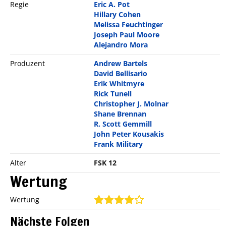
Regie
Eric A. Pot
Hillary Cohen
Melissa Feuchtinger
Joseph Paul Moore
Alejandro Mora
Produzent
Andrew Bartels
David Bellisario
Erik Whitmyre
Rick Tunell
Christopher J. Molnar
Shane Brennan
R. Scott Gemmill
John Peter Kousakis
Frank Military
Alter
FSK 12
Wertung
Wertung
Nächste Folgen