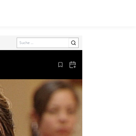
Search
Aus den Lesezeichen entfernen
Zum Kalender hinzufügen