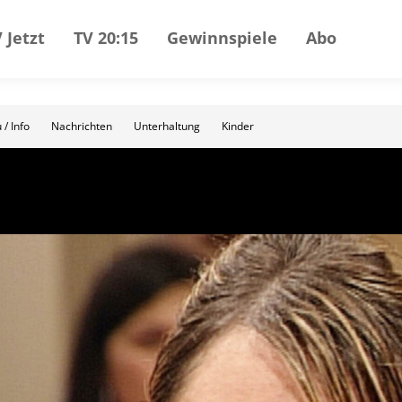
 Jetzt
TV 20:15
Gewinnspiele
Abo
 / Info
Nachrichten
Unterhaltung
Kinder