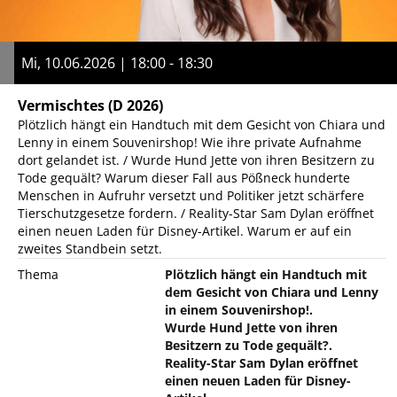
Mi, 10.06.2026 | 18:00 - 18:30
Vermischtes
(D 2026)
Plötzlich hängt ein Handtuch mit dem Gesicht von Chiara und
Lenny in einem Souvenirshop! Wie ihre private Aufnahme
dort gelandet ist. / Wurde Hund Jette von ihren Besitzern zu
Tode gequält? Warum dieser Fall aus Pößneck hunderte
Menschen in Aufruhr versetzt und Politiker jetzt schärfere
Tierschutzgesetze fordern. / Reality-Star Sam Dylan eröffnet
einen neuen Laden für Disney-Artikel. Warum er auf ein
zweites Standbein setzt.
Thema
Plötzlich hängt ein Handtuch mit
dem Gesicht von Chiara und Lenny
in einem Souvenirshop!.
Wurde Hund Jette von ihren
Besitzern zu Tode gequält?.
Reality-Star Sam Dylan eröffnet
einen neuen Laden für Disney-