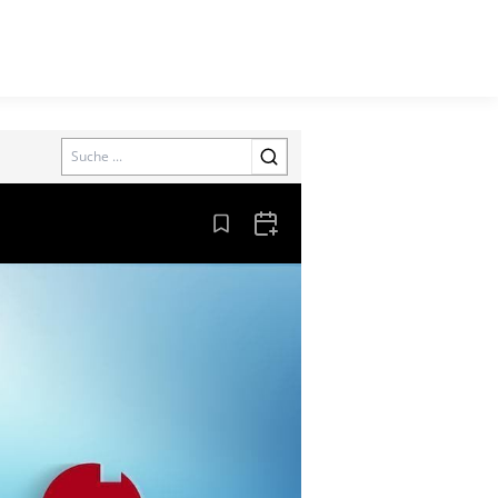
Search
Aus den Lesezeichen entfernen
Zum Kalender hinzufügen