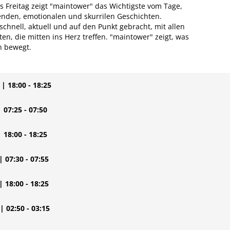
 Freitag zeigt "maintower" das Wichtigste vom Tage,
nden, emotionalen und skurrilen Geschichten.
chnell, aktuell und auf den Punkt gebracht, mit allen
n, die mitten ins Herz treffen. "maintower" zeigt, was
n bewegt.
| 18:00 - 18:25
| 07:25 - 07:50
| 18:00 - 18:25
| 07:30 - 07:55
| 18:00 - 18:25
| 02:50 - 03:15