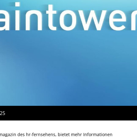
:25
magazin des hr-fernsehens, bietet mehr Informationen