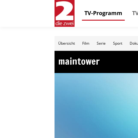
TV-Programm
TV
Übersicht
Film
Serie
Sport
Doku
maintower