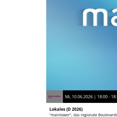
Mi, 10.06.2026 | 18:00 - 18
Lokales
(D 2026)
"maintower", das regionale Boulevard