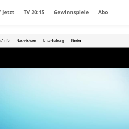
 Jetzt
TV 20:15
Gewinnspiele
Abo
 / Info
Nachrichten
Unterhaltung
Kinder