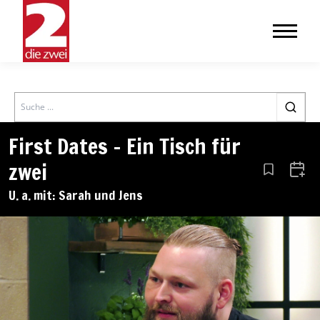
Search
First Dates – Ein Tisch für
zwei
Aus den Le
Zum 
U. a. mit: Sarah und Jens