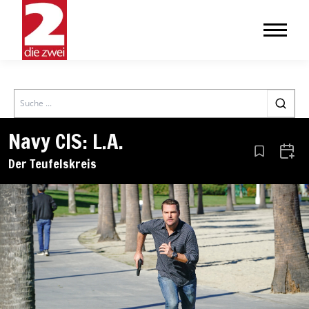
Search
Navy CIS: L.A.
Aus den Le
Zum 
Der Teufelskreis