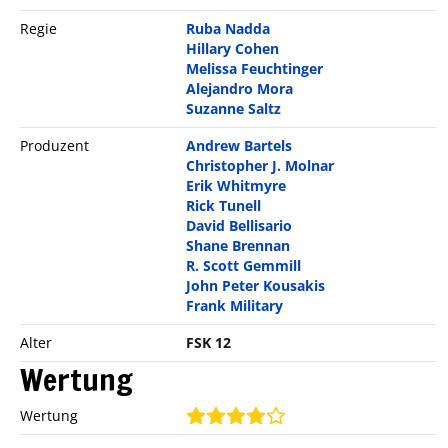
Regie
Ruba Nadda
Hillary Cohen
Melissa Feuchtinger
Alejandro Mora
Suzanne Saltz
Produzent
Andrew Bartels
Christopher J. Molnar
Erik Whitmyre
Rick Tunell
David Bellisario
Shane Brennan
R. Scott Gemmill
John Peter Kousakis
Frank Military
Alter
FSK 12
Wertung
Wertung