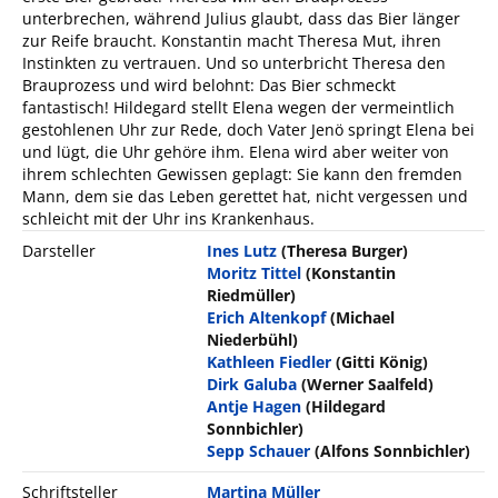
unterbrechen, während Julius glaubt, dass das Bier länger
zur Reife braucht. Konstantin macht Theresa Mut, ihren
Instinkten zu vertrauen. Und so unterbricht Theresa den
Brauprozess und wird belohnt: Das Bier schmeckt
fantastisch! Hildegard stellt Elena wegen der vermeintlich
gestohlenen Uhr zur Rede, doch Vater Jenö springt Elena bei
und lügt, die Uhr gehöre ihm. Elena wird aber weiter von
ihrem schlechten Gewissen geplagt: Sie kann den fremden
Mann, dem sie das Leben gerettet hat, nicht vergessen und
schleicht mit der Uhr ins Krankenhaus.
Darsteller
Ines Lutz
(Theresa Burger)
Moritz Tittel
(Konstantin
Riedmüller)
Erich Altenkopf
(Michael
Niederbühl)
Kathleen Fiedler
(Gitti König)
Dirk Galuba
(Werner Saalfeld)
Antje Hagen
(Hildegard
Sonnbichler)
Sepp Schauer
(Alfons Sonnbichler)
Schriftsteller
Martina Müller