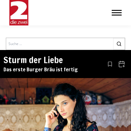
Search
Sturm der Liebe
Aus den Le
Zum 
Das erste Burger Bräu ist fertig