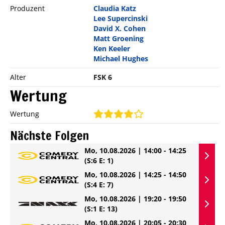
Produzent
Claudia Katz
Lee Supercinski
David X. Cohen
Matt Groening
Ken Keeler
Michael Hughes
Alter
FSK 6
Wertung
Wertung
Nächste Folgen
Mo, 10.08.2026 | 14:00 - 14:25
(S:6 E: 1)
Mo, 10.08.2026 | 14:25 - 14:50
(S:4 E: 7)
Mo, 10.08.2026 | 19:20 - 19:50
(S:1 E: 13)
Mo, 10.08.2026 | 20:05 - 20:30