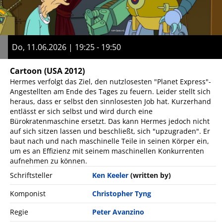
Do, 11.06.2026 | 19:25 - 19:50
Cartoon
(USA 2012)
Hermes verfolgt das Ziel, den nutzlosesten "Planet Express"-
Angestellten am Ende des Tages zu feuern. Leider stellt sich
heraus, dass er selbst den sinnlosesten Job hat. Kurzerhand
entlässt er sich selbst und wird durch eine
Bürokratenmaschine ersetzt. Das kann Hermes jedoch nicht
auf sich sitzen lassen und beschließt, sich "upzugraden". Er
baut nach und nach maschinelle Teile in seinen Körper ein,
um es an Effizienz mit seinem maschinellen Konkurrenten
aufnehmen zu können.
Schriftsteller
Ken Keeler
(written by)
Komponist
Christopher Tyng
Regie
Peter Avanzino