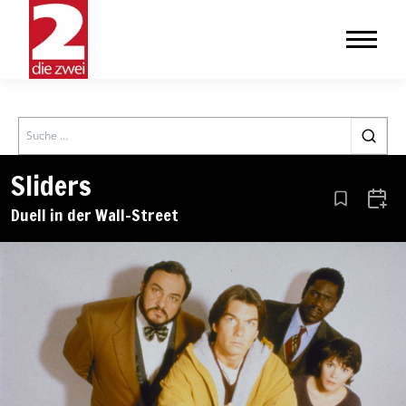
Search
Sliders
Aus den Le
Zum 
Duell in der Wall-Street