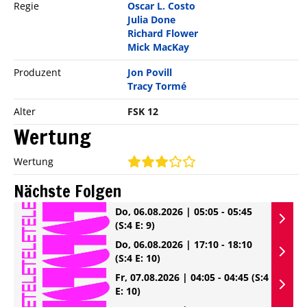
Regie
Oscar L. Costo
Julia Done
Richard Flower
Mick MacKay
Produzent
Jon Povill
Tracy Tormé
Alter
FSK 12
Wertung
Wertung
Nächste Folgen
Do, 06.08.2026 | 05:05 - 05:45
(S:4 E: 9)
Do, 06.08.2026 | 17:10 - 18:10
(S:4 E: 10)
Fr, 07.08.2026 | 04:05 - 04:45
(S:4
E: 10)