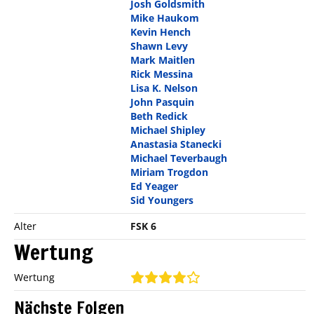
Josh Goldsmith
Mike Haukom
Kevin Hench
Shawn Levy
Mark Maitlen
Rick Messina
Lisa K. Nelson
John Pasquin
Beth Redick
Michael Shipley
Anastasia Stanecki
Michael Teverbaugh
Miriam Trogdon
Ed Yeager
Sid Youngers
Alter
FSK 6
Wertung
Wertung
Nächste Folgen