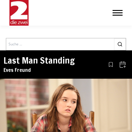
Search
Last Man Standing
Aus den Le
Zum 
Eves Freund