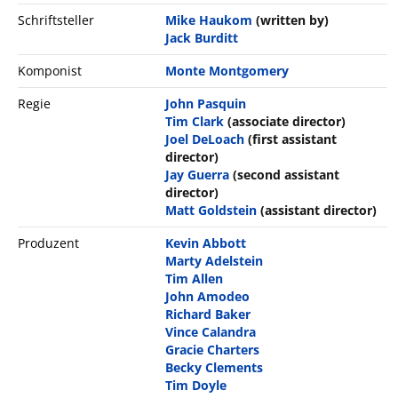
Schriftsteller
Mike Haukom
(written by)
Jack Burditt
Komponist
Monte Montgomery
Regie
John Pasquin
Tim Clark
(associate director)
Joel DeLoach
(first assistant
director)
Jay Guerra
(second assistant
director)
Matt Goldstein
(assistant director)
Produzent
Kevin Abbott
Marty Adelstein
Tim Allen
John Amodeo
Richard Baker
Vince Calandra
Gracie Charters
Becky Clements
Tim Doyle