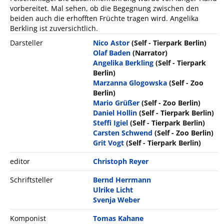
vorbereitet. Mal sehen, ob die Begegnung zwischen den
beiden auch die erhofften Früchte tragen wird. Angelika
Berkling ist zuversichtlich.
Darsteller
Nico Astor
(Self - Tierpark Berlin)
Olaf Baden
(Narrator)
Angelika Berkling
(Self - Tierpark
Berlin)
Marzanna Glogowska
(Self - Zoo
Berlin)
Mario Grüßer
(Self - Zoo Berlin)
Daniel Hollin
(Self - Tierpark Berlin)
Steffi Igiel
(Self - Tierpark Berlin)
Carsten Schwend
(Self - Zoo Berlin)
Grit Vogt
(Self - Tierpark Berlin)
editor
Christoph Reyer
Schriftsteller
Bernd Herrmann
Ulrike Licht
Svenja Weber
Komponist
Tomas Kahane