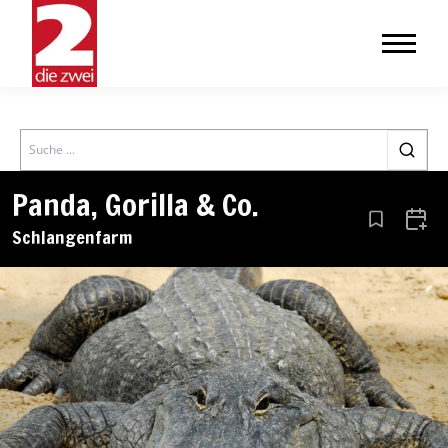
Search
Panda, Gorilla & Co.
Aus den Le
Zum 
Schlangenfarm