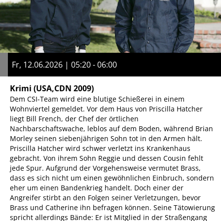
Fr, 12.06.2026 | 05:20 - 06:00
Krimi
(USA,CDN 2009)
Dem CSI-Team wird eine blutige Schießerei in einem
Wohnviertel gemeldet. Vor dem Haus von Priscilla Hatcher
liegt Bill French, der Chef der örtlichen
Nachbarschaftswache, leblos auf dem Boden, während Brian
Morley seinen siebenjährigen Sohn tot in den Armen hält.
Priscilla Hatcher wird schwer verletzt ins Krankenhaus
gebracht. Von ihrem Sohn Reggie und dessen Cousin fehlt
jede Spur. Aufgrund der Vorgehensweise vermutet Brass,
dass es sich nicht um einen gewöhnlichen Einbruch, sondern
eher um einen Bandenkrieg handelt. Doch einer der
Angreifer stirbt an den Folgen seiner Verletzungen, bevor
Brass und Catherine ihn befragen können. Seine Tätowierung
spricht allerdings Bände: Er ist Mitglied in der Straßengang