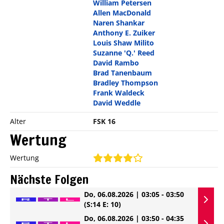
William Petersen
Allen MacDonald
Naren Shankar
Anthony E. Zuiker
Louis Shaw Milito
Suzanne 'Q.' Reed
David Rambo
Brad Tanenbaum
Bradley Thompson
Frank Waldeck
David Weddle
Alter
FSK 16
Wertung
Wertung
Nächste Folgen
Do, 06.08.2026 | 03:05 - 03:50
(S:14 E: 10)
Do, 06.08.2026 | 03:50 - 04:35