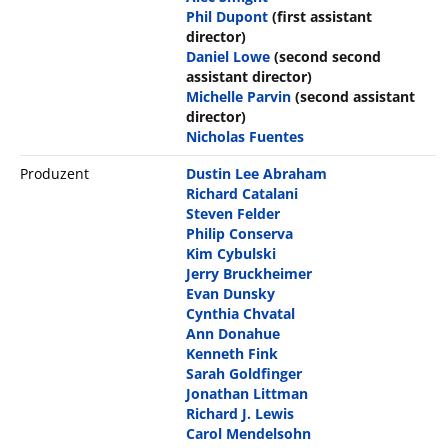
Phil Dupont
(first assistant
director)
Daniel Lowe
(second second
assistant director)
Michelle Parvin
(second assistant
director)
Nicholas Fuentes
Produzent
Dustin Lee Abraham
Richard Catalani
Steven Felder
Philip Conserva
Kim Cybulski
Jerry Bruckheimer
Evan Dunsky
Cynthia Chvatal
Ann Donahue
Kenneth Fink
Sarah Goldfinger
Jonathan Littman
Richard J. Lewis
Carol Mendelsohn