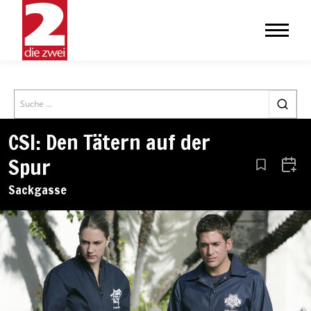
Search
CSI: Den Tätern auf der
Spur
Aus den Le
Zum 
Sackgasse