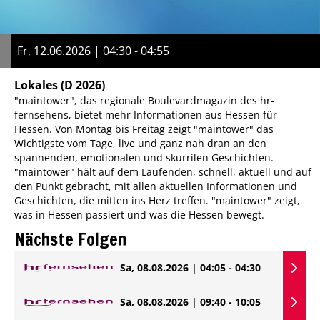
Fr, 12.06.2026 | 04:30 - 04:55
Lokales
(D 2026)
"maintower", das regionale Boulevardmagazin des hr-
fernsehens, bietet mehr Informationen aus Hessen für
Hessen. Von Montag bis Freitag zeigt "maintower" das
Wichtigste vom Tage, live und ganz nah dran an den
spannenden, emotionalen und skurrilen Geschichten.
"maintower" hält auf dem Laufenden, schnell, aktuell und auf
den Punkt gebracht, mit allen aktuellen Informationen und
Geschichten, die mitten ins Herz treffen. "maintower" zeigt,
was in Hessen passiert und was die Hessen bewegt.
Nächste Folgen
Sa, 08.08.2026 | 04:05 - 04:30
Sa, 08.08.2026 | 09:40 - 10:05