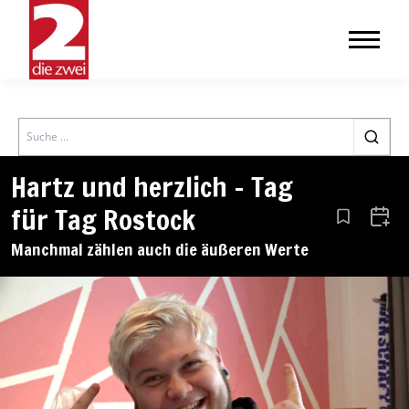
Search
Hartz und herzlich – Tag
für Tag Rostock
Aus den Le
Zum 
Manchmal zählen auch die äußeren Werte