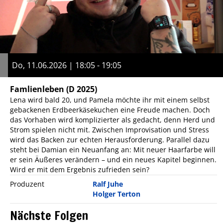
Do, 11.06.2026 | 18:05 - 19:05
Famlienleben
(D 2025)
Lena wird bald 20, und Pamela möchte ihr mit einem selbst
gebackenen Erdbeerkäsekuchen eine Freude machen. Doch
das Vorhaben wird komplizierter als gedacht, denn Herd und
Strom spielen nicht mit. Zwischen Improvisation und Stress
wird das Backen zur echten Herausforderung. Parallel dazu
steht bei Damian ein Neuanfang an: Mit neuer Haarfarbe will
er sein Äußeres verändern – und ein neues Kapitel beginnen.
Wird er mit dem Ergebnis zufrieden sein?
Produzent
Ralf Juhe
Holger Terton
Nächste Folgen