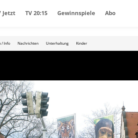
 Jetzt
TV 20:15
Gewinnspiele
Abo
 / Info
Nachrichten
Unterhaltung
Kinder