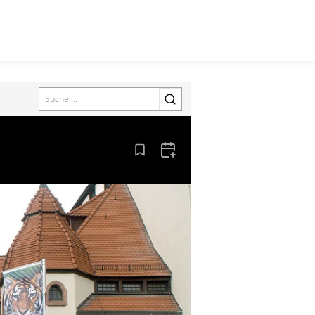
Search
Aus den Lesezeichen entfernen
Zum Kalender hinzufügen