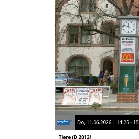
Do, 11.06.2026 | 14:25 - 15
Tiere
(D 2013)