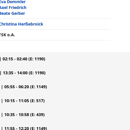
Eva Demmler
Axel Friedrich
Beate Gerber
Christina Herßebroick
FSK o.A.
| 02:15 - 02:40
(E: 1190)
| 13:35 - 14:00
(E: 1190)
| 05:55 - 06:20
(E: 1149)
| 10:15 - 11:05
(E: 517)
| 10:35 - 10:58
(E: 439)
| 11:55 - 12:20
(E: 1149)