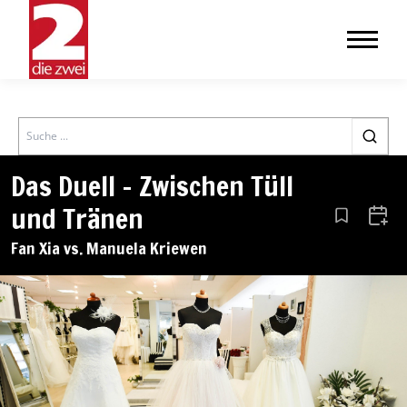
Search
Das Duell – Zwischen Tüll
und Tränen
Aus den Le
Zum 
Fan Xia vs. Manuela Kriewen