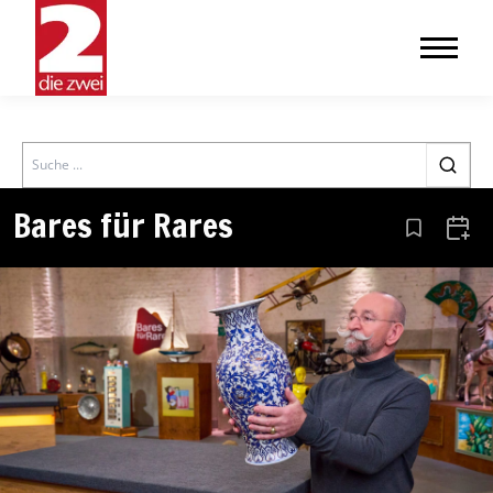
Search
Bares für Rares
Aus den Le
Zum 