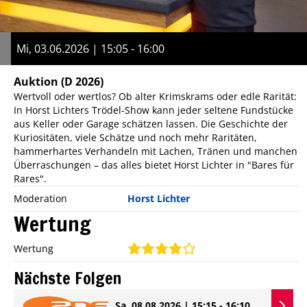
Mi, 03.06.2026 | 15:05 - 16:00
Auktion
(D 2026)
Wertvoll oder wertlos? Ob alter Krimskrams oder edle Rarität:
In Horst Lichters Trödel-Show kann jeder seltene Fundstücke
aus Keller oder Garage schätzen lassen. Die Geschichte der
Kuriositäten, viele Schätze und noch mehr Raritäten,
hammerhartes Verhandeln mit Lachen, Tränen und manchen
Überraschungen – das alles bietet Horst Lichter in "Bares für
Rares".
Moderation
Horst Lichter
Wertung
Wertung
Nächste Folgen
Sa, 08.08.2026 | 15:15 - 16:10