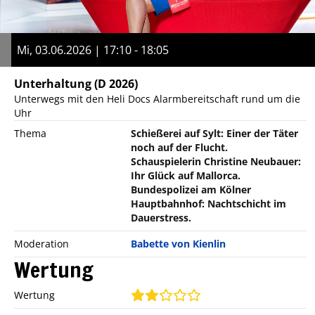
Mi, 03.06.2026 | 17:10 - 18:05
Unterhaltung
(D 2026)
Unterwegs mit den Heli Docs Alarmbereitschaft rund um die
Uhr
Thema
Schießerei auf Sylt: Einer der Täter
noch auf der Flucht.
Schauspielerin Christine Neubauer:
Ihr Glück auf Mallorca.
Bundespolizei am Kölner
Hauptbahnhof: Nachtschicht im
Dauerstress.
Moderation
Babette von Kienlin
Wertung
Wertung