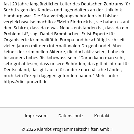
fast 20 Jahre lang ärztlicher Leiter des Deutschen Zentrums für
Suchtfragen des Kindes- und Jugendalters an der Uniklinik
Hamburg war. Die Strafverfolgungsbehörden sind bisher
vergleichsweise machtlos: "Mein Eindruck ist, sie haben es auf
dem Schirm, dass da etwas Neues entstanden ist, dass da ein
Problem ist", sagt Daniel Brombacher. Er ist Experte für
Organisierte Kriminalität in Europa und beschäftigt sich seit
vielen Jahren mit dem internationalen Drogenhandel. Aber
keiner der kriminellen Akteure, die dort aktiv seien, habe ein
besonders hohes Risikobewusstsein. "Daran kann man sehr,
sehr gut ablesen, dass unsere Behörden, das gilt nicht nur für
Deutschland, das gilt auch für andere europäische Länder,
noch kein Rezept dagegen gefunden haben." Mehr unter
https://diespur.zdf.de
Impressum
Datenschutz
Kontakt
©
2026
Klambt Programmzeitschriften GmbH