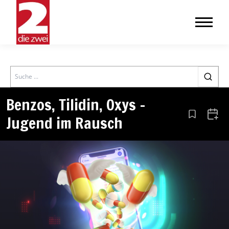
Search
Benzos, Tilidin, Oxys –
Jugend im Rausch
Aus den Le
Zum 