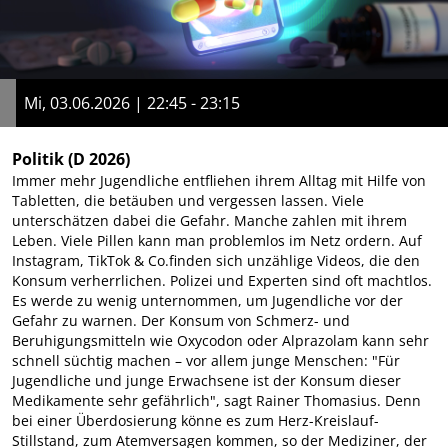
Mi, 03.06.2026 | 22:45 - 23:15
Politik
(D 2026)
Immer mehr Jugendliche entfliehen ihrem Alltag mit Hilfe von
Tabletten, die betäuben und vergessen lassen. Viele
unterschätzen dabei die Gefahr. Manche zahlen mit ihrem
Leben. Viele Pillen kann man problemlos im Netz ordern. Auf
Instagram, TikTok & Co.finden sich unzählige Videos, die den
Konsum verherrlichen. Polizei und Experten sind oft machtlos.
Es werde zu wenig unternommen, um Jugendliche vor der
Gefahr zu warnen. Der Konsum von Schmerz- und
Beruhigungsmitteln wie Oxycodon oder Alprazolam kann sehr
schnell süchtig machen – vor allem junge Menschen: "Für
Jugendliche und junge Erwachsene ist der Konsum dieser
Medikamente sehr gefährlich", sagt Rainer Thomasius. Denn
bei einer Überdosierung könne es zum Herz-Kreislauf-
Stillstand, zum Atemversagen kommen, so der Mediziner, der