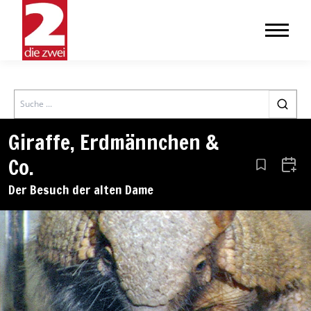
Search
Giraffe, Erdmännchen &
Co.
Aus den Le
Zum 
Der Besuch der alten Dame