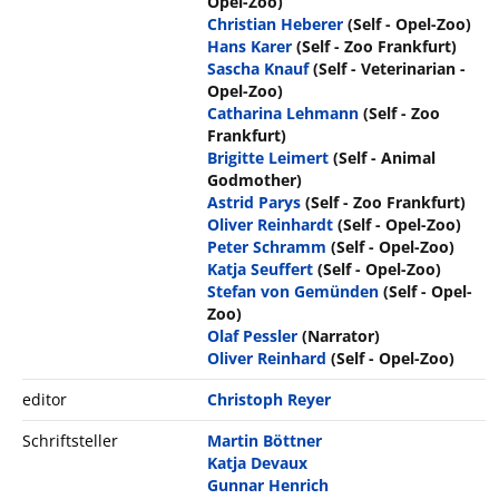
Opel-Zoo)
Christian Heberer
(Self - Opel-Zoo)
Hans Karer
(Self - Zoo Frankfurt)
Sascha Knauf
(Self - Veterinarian -
Opel-Zoo)
Catharina Lehmann
(Self - Zoo
Frankfurt)
Brigitte Leimert
(Self - Animal
Godmother)
Astrid Parys
(Self - Zoo Frankfurt)
Oliver Reinhardt
(Self - Opel-Zoo)
Peter Schramm
(Self - Opel-Zoo)
Katja Seuffert
(Self - Opel-Zoo)
Stefan von Gemünden
(Self - Opel-
Zoo)
Olaf Pessler
(Narrator)
Oliver Reinhard
(Self - Opel-Zoo)
editor
Christoph Reyer
Schriftsteller
Martin Böttner
Katja Devaux
Gunnar Henrich