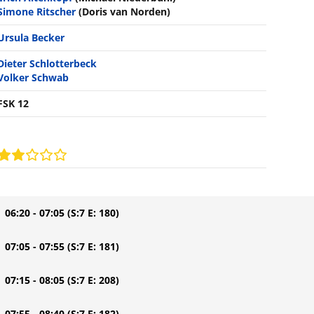
Simone Ritscher
(Doris van Norden)
Ursula Becker
Dieter Schlotterbeck
Volker Schwab
FSK 12
| 06:20 - 07:05
(S:7 E: 180)
| 07:05 - 07:55
(S:7 E: 181)
| 07:15 - 08:05
(S:7 E: 208)
| 07:55 - 08:40
(S:7 E: 182)