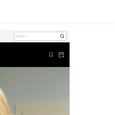
Search
Aus den Lesezeichen entfernen
Zum Kalender hinzufügen