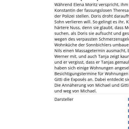
Während Elena Moritz verspricht, ihm b
Konstantin der fassungslosen Theresa 
der Polizei stellen. Doris droht darau
Sohn verlieren will. So gelingt es ihr
härtere Nuss, denn sie glaubt, dass Mo
suchen, als Doris sie aufsucht und ges
wegen des verpassten Schmerzensgeldes
Wohnküche der Sonnbichlers umbauen 
Nils einen Massagetermin ausmacht, 
Werner mit, und auch Tanja zeigt kaum
und er vergisst, dass er Tanjas gemau
haben sich einige Wohnungen angesehe
Besichtigungstermine für Wohnungen ge
Gitti die Exposés an. Dabei entdeckt 
Die Annäherung von Michael und Gitti 
und weg von Michael.
Darsteller