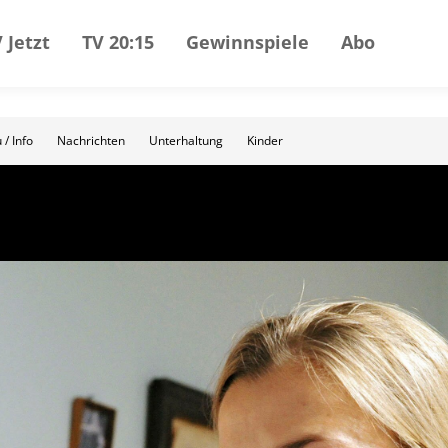
 Jetzt
TV 20:15
Gewinnspiele
Abo
 / Info
Nachrichten
Unterhaltung
Kinder