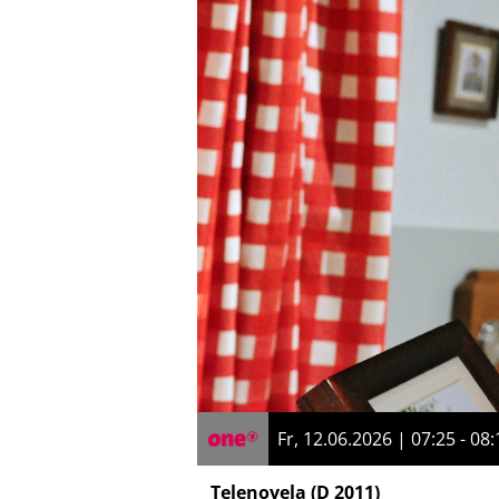
Fr, 12.06.2026 | 07:25 - 08:
Telenovela
(D 2011)