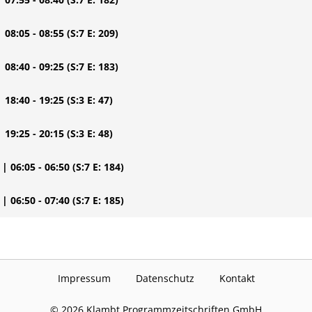
| 08:05 - 08:55
(S:7 E: 209)
| 08:40 - 09:25
(S:7 E: 183)
| 18:40 - 19:25
(S:3 E: 47)
| 19:25 - 20:15
(S:3 E: 48)
| 06:05 - 06:50
(S:7 E: 184)
| 06:50 - 07:40
(S:7 E: 185)
Impressum
Datenschutz
Kontakt
©
2026
Klambt Programmzeitschriften GmbH