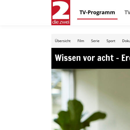
TV-Programm
TV
Übersicht
Film
Serie
Sport
Doku
Wissen vor acht – E