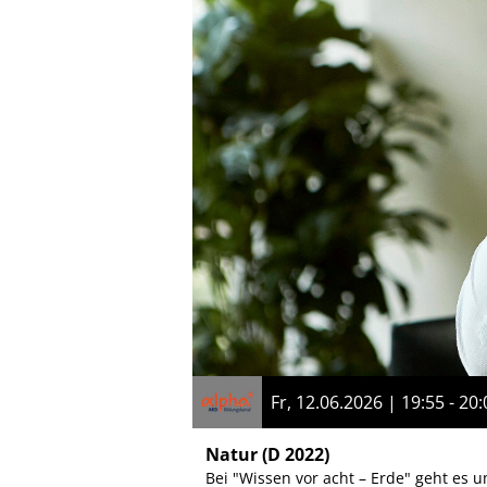
Fr, 12.06.2026 | 19:55 - 20:
Natur
(D 2022)
Bei "Wissen vor acht – Erde" geht es 