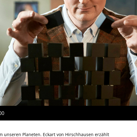
00
um unseren Planeten. Eckart von Hirschhausen erzählt