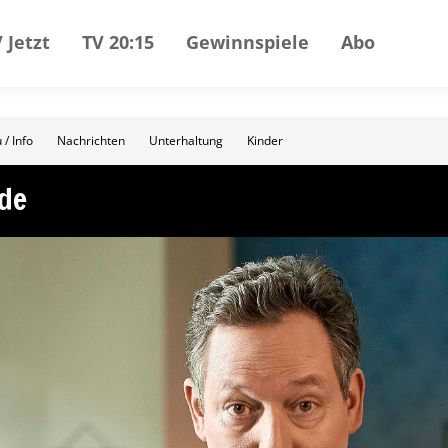
 Jetzt
TV 20:15
Gewinnspiele
Abo
 / Info
Nachrichten
Unterhaltung
Kinder
rde