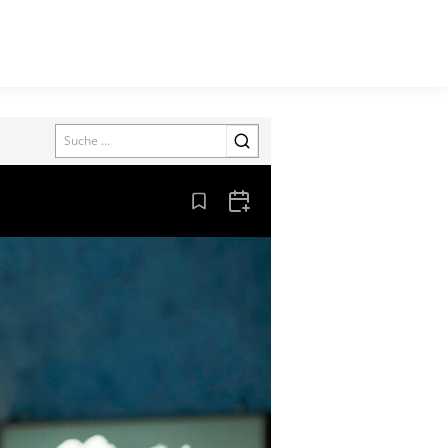
Search
Aus den Lesezeichen entfernen
Zum Kalender hinzufügen