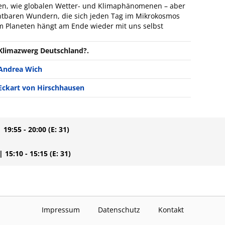
, wie globalen Wetter- und Klimaphänomenen – aber
chtbaren Wundern, die sich jeden Tag im Mikrokosmos
m Planeten hängt am Ende wieder mit uns selbst
Klimazwerg Deutschland?.
Andrea Wich
Eckart von Hirschhausen
| 19:55 - 20:00
(E: 31)
| 15:10 - 15:15
(E: 31)
Impressum
Datenschutz
Kontakt