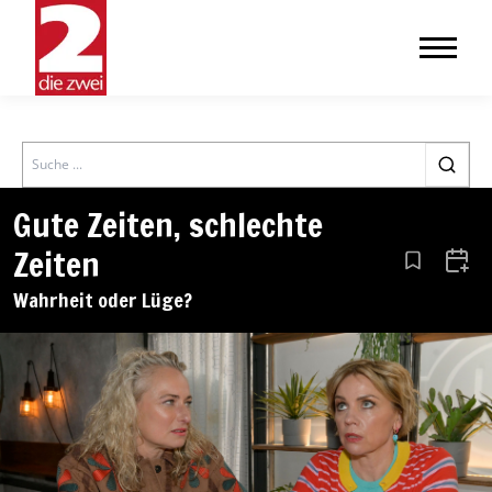
Search
Gute Zeiten, schlechte
Zeiten
Aus den Le
Zum 
Wahrheit oder Lüge?