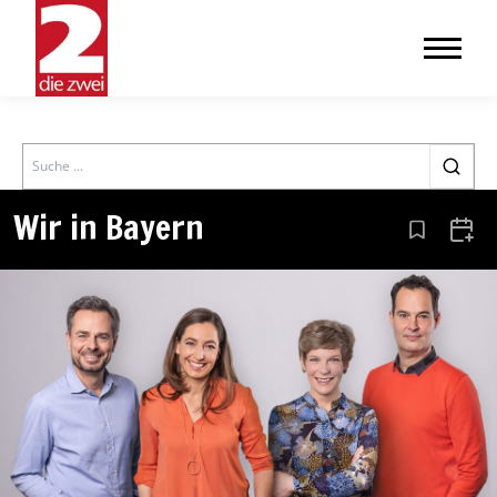
Search
Wir in Bayern
Aus den Le
Zum 