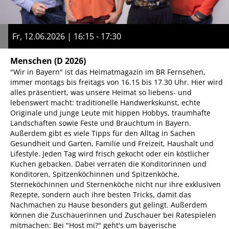
Fr, 12.06.2026 | 16:15 - 17:30
Menschen
(D 2026)
"Wir in Bayern" ist das Heimatmagazin im BR Fernsehen,
immer montags bis freitags von 16.15 bis 17.30 Uhr. Hier wird
alles präsentiert, was unsere Heimat so liebens- und
lebenswert macht: traditionelle Handwerkskunst, echte
Originale und junge Leute mit hippen Hobbys, traumhafte
Landschaften sowie Feste und Brauchtum in Bayern.
Außerdem gibt es viele Tipps für den Alltag in Sachen
Gesundheit und Garten, Familie und Freizeit, Haushalt und
Lifestyle. Jeden Tag wird frisch gekocht oder ein köstlicher
Kuchen gebacken. Dabei verraten die Konditorinnen und
Konditoren, Spitzenköchinnen und Spitzenköche,
Sterneköchinnen und Sternenköche nicht nur ihre exklusiven
Rezepte, sondern auch ihre besten Tricks, damit das
Nachmachen zu Hause besonders gut gelingt. Außerdem
können die Zuschauerinnen und Zuschauer bei Ratespielen
mitmachen: Bei "Host mi?" geht's um bayerische