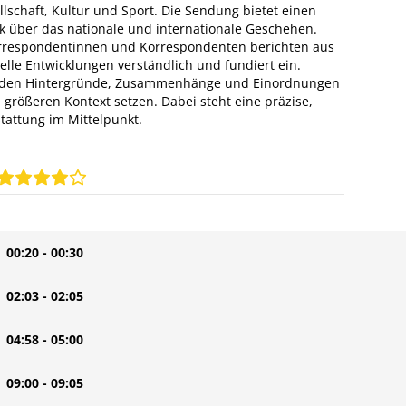
ellschaft, Kultur und Sport. Die Sendung bietet einen
k über das nationale und internationale Geschehen.
rrespondentinnen und Korrespondenten berichten aus
lle Entwicklungen verständlich und fundiert ein.
erden Hintergründe, Zusammenhänge und Einordnungen
 größeren Kontext setzen. Dabei steht eine präzise,
tattung im Mittelpunkt.
| 00:20 - 00:30
| 02:03 - 02:05
| 04:58 - 05:00
| 09:00 - 09:05