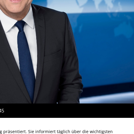
45
präsentiert. Sie informiert täglich über die wichtigsten