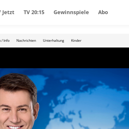
 Jetzt
TV 20:15
Gewinnspiele
Abo
 / Info
Nachrichten
Unterhaltung
Kinder