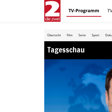
TV-Programm
TV
Übersicht
Film
Serie
Sport
Doku
Tagesschau