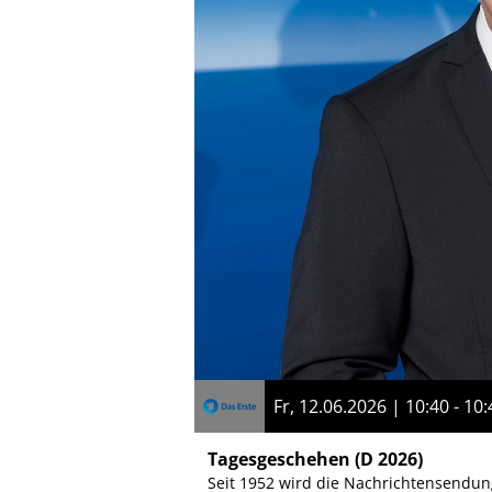
Fr, 12.06.2026 | 10:40 - 10:
Tagesgeschehen
(D 2026)
Seit 1952 wird die Nachrichtensendung 