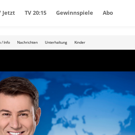
 Jetzt
TV 20:15
Gewinnspiele
Abo
 / Info
Nachrichten
Unterhaltung
Kinder