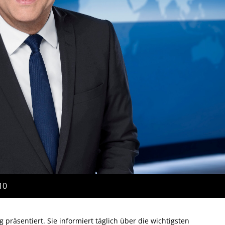
10
präsentiert. Sie informiert täglich über die wichtigsten