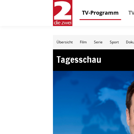
TV-Programm
TV
Übersicht
Film
Serie
Sport
Doku
Tagesschau