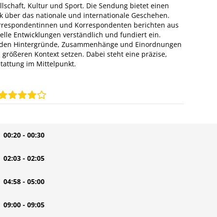
ellschaft, Kultur und Sport. Die Sendung bietet einen
k über das nationale und internationale Geschehen.
rrespondentinnen und Korrespondenten berichten aus
lle Entwicklungen verständlich und fundiert ein.
erden Hintergründe, Zusammenhänge und Einordnungen
 größeren Kontext setzen. Dabei steht eine präzise,
tattung im Mittelpunkt.
| 00:20 - 00:30
| 02:03 - 02:05
| 04:58 - 05:00
| 09:00 - 09:05