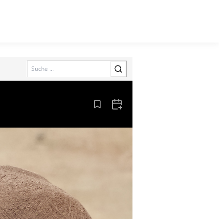
Search
Aus den Lesezeichen entfernen
Zum Kalender hinzufügen