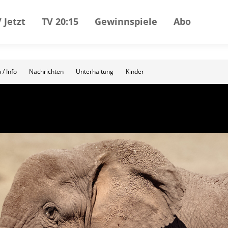
 Jetzt
TV 20:15
Gewinnspiele
Abo
 / Info
Nachrichten
Unterhaltung
Kinder