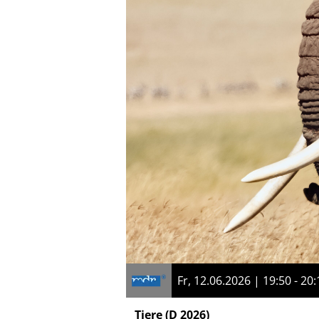
Fr, 12.06.2026 | 19:50 - 20:
Tiere
(D 2026)