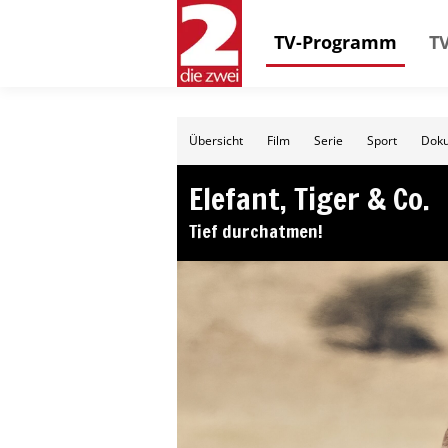
TV-Programm
TV
Übersicht
Film
Serie
Sport
Doku
Elefant, Tiger & Co.
Tief durchatmen!