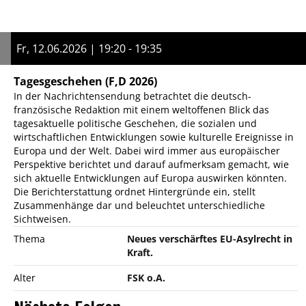
Fr, 12.06.2026 | 19:20 - 19:35
Tagesgeschehen
(F,D 2026)
In der Nachrichtensendung betrachtet die deutsch-
französische Redaktion mit einem weltoffenen Blick das
tagesaktuelle politische Geschehen, die sozialen und
wirtschaftlichen Entwicklungen sowie kulturelle Ereignisse in
Europa und der Welt. Dabei wird immer aus europäischer
Perspektive berichtet und darauf aufmerksam gemacht, wie
sich aktuelle Entwicklungen auf Europa auswirken könnten.
Die Berichterstattung ordnet Hintergründe ein, stellt
Zusammenhänge dar und beleuchtet unterschiedliche
Sichtweisen.
Thema
Neues verschärftes EU-Asylrecht in
Kraft.
Alter
FSK o.A.