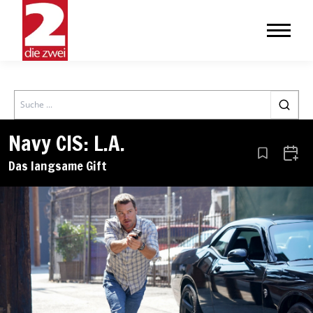
Search
Navy CIS: L.A.
Aus den Le
Zum 
Das langsame Gift