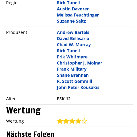
Regie
Rick Tunell
Austin Davoren
Melissa Feuchtinger
Suzanne Saltz
Produzent
Andrew Bartels
David Bellisario
Chad W. Murray
Rick Tunell
Erik Whitmyre
Christopher J. Molnar
Frank Military
Shane Brennan
R. Scott Gemmill
John Peter Kousakis
Alter
FSK 12
Wertung
Wertung
Nächste Folgen