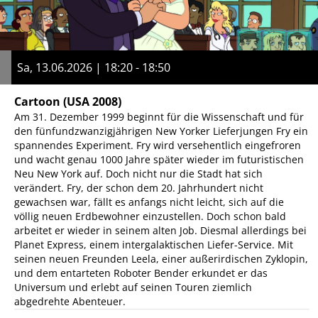
Sa, 13.06.2026 | 18:20 - 18:50
Cartoon
(USA 2008)
Am 31. Dezember 1999 beginnt für die Wissenschaft und für
den fünfundzwanzigjährigen New Yorker Lieferjungen Fry ein
spannendes Experiment. Fry wird versehentlich eingefroren
und wacht genau 1000 Jahre später wieder im futuristischen
Neu New York auf. Doch nicht nur die Stadt hat sich
verändert. Fry, der schon dem 20. Jahrhundert nicht
gewachsen war, fällt es anfangs nicht leicht, sich auf die
völlig neuen Erdbewohner einzustellen. Doch schon bald
arbeitet er wieder in seinem alten Job. Diesmal allerdings bei
Planet Express, einem intergalaktischen Liefer-Service. Mit
seinen neuen Freunden Leela, einer außerirdischen Zyklopin,
und dem entarteten Roboter Bender erkundet er das
Universum und erlebt auf seinen Touren ziemlich
abgedrehte Abenteuer.