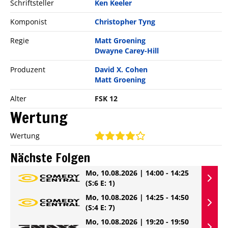
Schriftsteller
Ken Keeler
Komponist
Christopher Tyng
Regie
Matt Groening
Dwayne Carey-Hill
Produzent
David X. Cohen
Matt Groening
Alter
FSK 12
Wertung
Wertung
Nächste Folgen
Mo, 10.08.2026 | 14:00 - 14:25
(S:6 E: 1)
Mo, 10.08.2026 | 14:25 - 14:50
(S:4 E: 7)
Mo, 10.08.2026 | 19:20 - 19:50