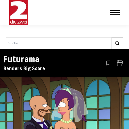
Search
Futurama
Aus den Le
Zum 
Benders Big Score