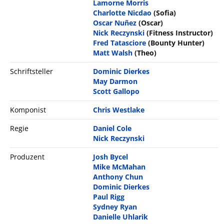
Lamorne Morris
Charlotte Nicdao
(Sofia)
Oscar Nuñez
(Oscar)
Nick Reczynski
(Fitness Instructor)
Fred Tatasciore
(Bounty Hunter)
Matt Walsh
(Theo)
Schriftsteller
Dominic Dierkes
May Darmon
Scott Gallopo
Komponist
Chris Westlake
Regie
Daniel Cole
Nick Reczynski
Produzent
Josh Bycel
Mike McMahan
Anthony Chun
Dominic Dierkes
Paul Rigg
Sydney Ryan
Danielle Uhlarik