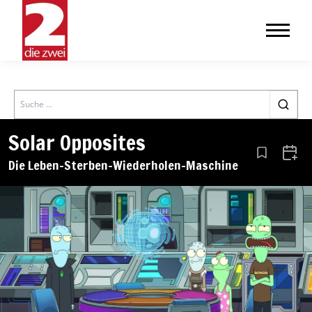
Search
Solar Opposites
Aus den Le
Zum 
Die Leben-Sterben-Wiederholen-Maschine