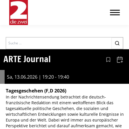
Search
ARTE Journal
Aus den Le
Zum 
Sa, 13.06.2026 | 19:20 - 19:40
Tagesgeschehen
(F,D 2026)
In der Nachrichtensendung betrachtet die deutsch-
französische Redaktion mit einem weltoffenen Blick das
tagesaktuelle politische Geschehen, die sozialen und
wirtschaftlichen Entwicklungen sowie kulturelle Ereignisse in
Europa und der Welt. Dabei wird immer aus europäischer
Perspektive berichtet und darauf aufmerksam gemacht, wie