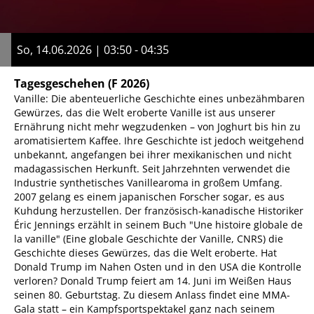
So, 14.06.2026 | 03:50 - 04:35
Tagesgeschehen
(F 2026)
Vanille: Die abenteuerliche Geschichte eines unbezähmbaren
Gewürzes, das die Welt eroberte Vanille ist aus unserer
Ernährung nicht mehr wegzudenken – von Joghurt bis hin zu
aromatisiertem Kaffee. Ihre Geschichte ist jedoch weitgehend
unbekannt, angefangen bei ihrer mexikanischen und nicht
madagassischen Herkunft. Seit Jahrzehnten verwendet die
Industrie synthetisches Vanillearoma in großem Umfang.
2007 gelang es einem japanischen Forscher sogar, es aus
Kuhdung herzustellen. Der französisch-kanadische Historiker
Éric Jennings erzählt in seinem Buch "Une histoire globale de
la vanille" (Eine globale Geschichte der Vanille, CNRS) die
Geschichte dieses Gewürzes, das die Welt eroberte. Hat
Donald Trump im Nahen Osten und in den USA die Kontrolle
verloren? Donald Trump feiert am 14. Juni im Weißen Haus
seinen 80. Geburtstag. Zu diesem Anlass findet eine MMA-
Gala statt – ein Kampfsportspektakel ganz nach seinem