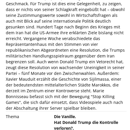
Geschmack. Für Trump ist dies eine Gelegenheit, zu zeigen,
dass er nichts von seiner Schlagkraft eingebüßt hat – obwohl
seine Zustimmungswerte sowohl in Wirtschaftsfragen als
auch mit Blick auf seine internationale Politik deutlich
gesunken sind. Hundert Tage nach Beginn des Krieges mit
dem Iran hat die US-Armee ihre erklärten Ziele bislang nicht
erreicht. Vergangene Woche verabschiedete das
Repräsentantenhaus mit den Stimmen von vier
republikanischen Abgeordneten eine Resolution, die Trumps
militärischen Handlungsspielraum gegenüber dem Iran
begrenzen soll. Auch wenn Donald Trump ein Vetorecht hat,
zeugt diese Resolution von wachsender Uneinigkeit in seiner
Partei – fünf Monate vor den Zwischenwahlen. Außerdem:
Xavier Mauduit erzählt die Geschichte von Sijilmassa, einer
der bedeutendsten mittelalterlichen Städte Marokkos, die
derzeit im Zentrum einer Kontroverse steht. Marie
Bonnisseau befasst sich mit der Bewegung "Stop Killing
Games", die sich dafür einsetzt, dass Videospiele auch nach
der Abschaltung ihrer Server spielbar bleiben.
Thema
Die Vanille.
Hat Donald Trump die Kontrolle
verloren?.