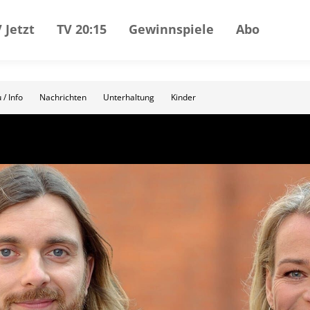
 Jetzt
TV 20:15
Gewinnspiele
Abo
 / Info
Nachrichten
Unterhaltung
Kinder