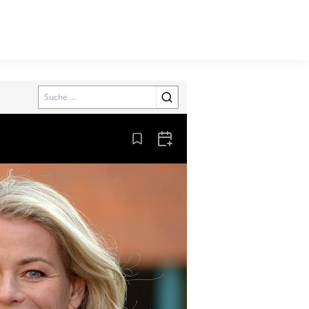
Search
Aus den Lesezeichen entfernen
Zum Kalender hinzufügen