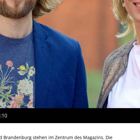
4:10
nd Brandenburg stehen im Zentrum des Magazins. Die