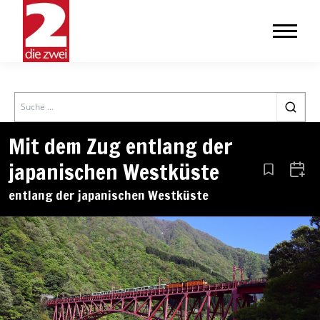
Search
Mit dem Zug entlang der
japanischen Westküste
Aus den Le
Zum 
entlang der japanischen Westküste