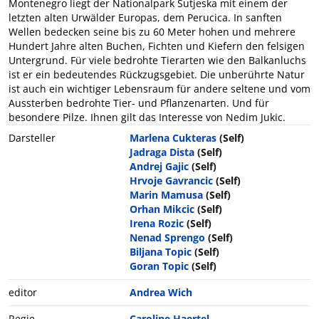
Montenegro liegt der Nationalpark Sutjeska mit einem der
letzten alten Urwälder Europas, dem Perucica. In sanften
Wellen bedecken seine bis zu 60 Meter hohen und mehrere
Hundert Jahre alten Buchen, Fichten und Kiefern den felsigen
Untergrund. Für viele bedrohte Tierarten wie den Balkanluchs
ist er ein bedeutendes Rückzugsgebiet. Die unberührte Natur
ist auch ein wichtiger Lebensraum für andere seltene und vom
Aussterben bedrohte Tier- und Pflanzenarten. Und für
besondere Pilze. Ihnen gilt das Interesse von Nedim Jukic.
Darsteller
Marlena Cukteras
(Self)
Jadraga Dista
(Self)
Andrej Gajic
(Self)
Hrvoje Gavrancic
(Self)
Marin Mamusa
(Self)
Orhan Mikcic
(Self)
Irena Rozic
(Self)
Nenad Sprengo
(Self)
Biljana Topic
(Self)
Goran Topic
(Self)
editor
Andrea Wich
Regie
Caroline Haertel