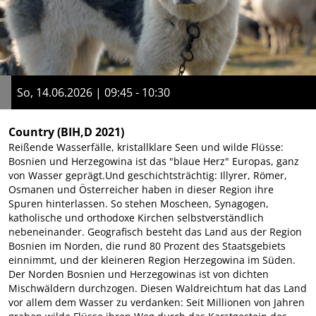
So, 14.06.2026 | 09:45 - 10:30
Country
(BIH,D 2021)
Reißende Wasserfälle, kristallklare Seen und wilde Flüsse:
Bosnien und Herzegowina ist das "blaue Herz" Europas, ganz
von Wasser geprägt.Und geschichtsträchtig: Illyrer, Römer,
Osmanen und Österreicher haben in dieser Region ihre
Spuren hinterlassen. So stehen Moscheen, Synagogen,
katholische und orthodoxe Kirchen selbstverständlich
nebeneinander. Geografisch besteht das Land aus der Region
Bosnien im Norden, die rund 80 Prozent des Staatsgebiets
einnimmt, und der kleineren Region Herzegowina im Süden.
Der Norden Bosnien und Herzegowinas ist von dichten
Mischwäldern durchzogen. Diesen Waldreichtum hat das Land
vor allem dem Wasser zu verdanken: Seit Millionen von Jahren