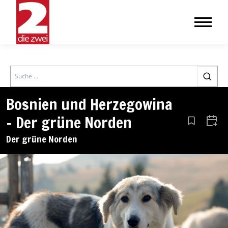
Search
Bosnien und Herzegowina
– Der grüne Norden
Aus den Le
Zum 
Der grüne Norden