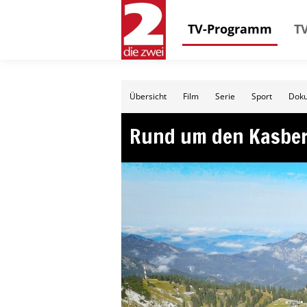
TV-Programm
TV
Übersicht
Film
Serie
Sport
Doku
Rund um den Kasbe