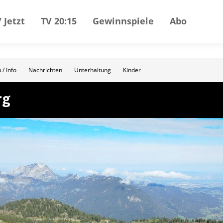
 Jetzt
TV 20:15
Gewinnspiele
Abo
 / Info
Nachrichten
Unterhaltung
Kinder
rg