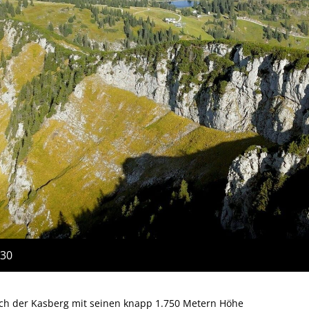
:30
ich der Kasberg mit seinen knapp 1.750 Metern Höhe