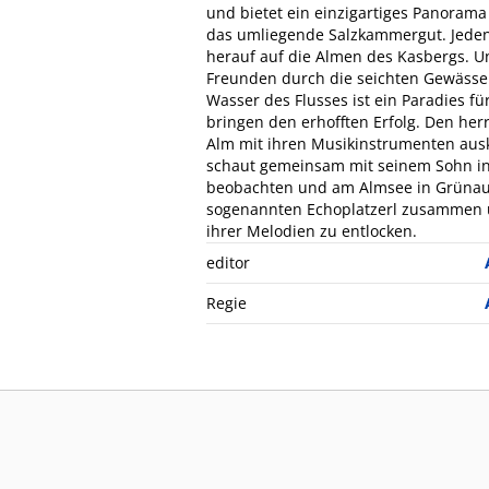
und bietet ein einzigartiges Panorama
das umliegende Salzkammergut. Jeden
herauf auf die Almen des Kasbergs. U
Freunden durch die seichten Gewässer 
Wasser des Flusses ist ein Paradies fü
bringen den erhofften Erfolg. Den he
Alm mit ihren Musikinstrumenten auskl
schaut gemeinsam mit seinem Sohn in
beobachten und am Almsee in Grünau
sogenannten Echoplatzerl zusammen 
ihrer Melodien zu entlocken.
editor
Regie