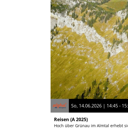
So, 14.06.2026 | 14:45 - 15
Reisen
(A 2025)
Hoch über Grünau im Almtal erhebt s