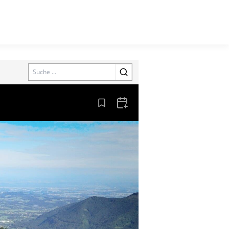
Search
Aus den Lesezeichen entfernen
Zum Kalender hinzufügen