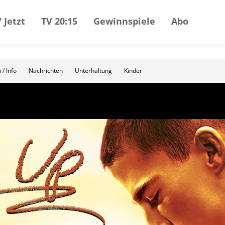
 Jetzt
TV 20:15
Gewinnspiele
Abo
 / Info
Nachrichten
Unterhaltung
Kinder