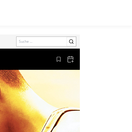
Search
Aus den Lesezeichen entfernen
Zum Kalender hinzufügen