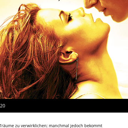
:20
e Träume zu verwirklichen; manchmal jedoch bekommt