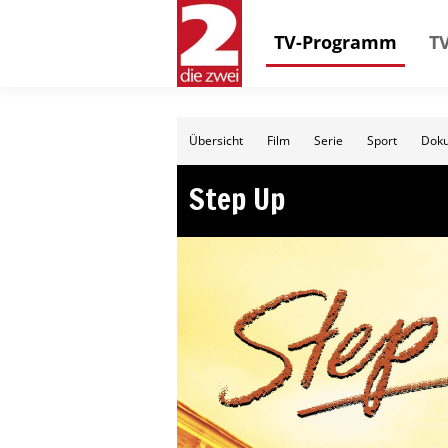
TV-Programm
TV
Übersicht
Film
Serie
Sport
Doku
Step Up