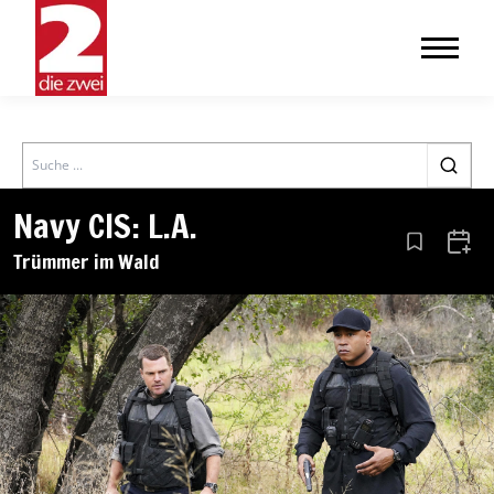
Search
Navy CIS: L.A.
Aus den Le
Zum 
Trümmer im Wald