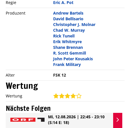
Regie
Eric A. Pot
Produzent
Andrew Bartels
David Bellisario
Christopher J. Molnar
Chad W. Murray
Rick Tunell
Erik Whitmyre
Shane Brennan
R. Scott Gemmill
John Peter Kousakis
Frank Military
Alter
FSK 12
Wertung
Wertung
Nächste Folgen
Mi, 12.08.2026 | 22:45 - 23:10
(S:14 E: 18)