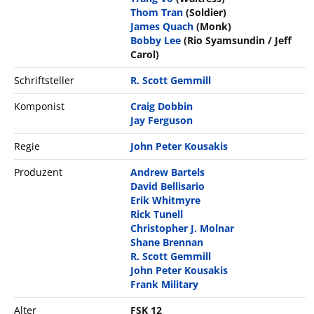
Thom Tran
(Soldier)
James Quach
(Monk)
Bobby Lee
(Rio Syamsundin / Jeff
Carol)
Schriftsteller
R. Scott Gemmill
Komponist
Craig Dobbin
Jay Ferguson
Regie
John Peter Kousakis
Produzent
Andrew Bartels
David Bellisario
Erik Whitmyre
Rick Tunell
Christopher J. Molnar
Shane Brennan
R. Scott Gemmill
John Peter Kousakis
Frank Military
Alter
FSK 12