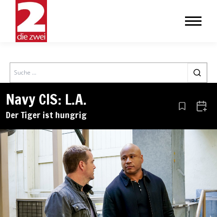
Search
Navy CIS: L.A.
Aus den Le
Zum 
Der Tiger ist hungrig