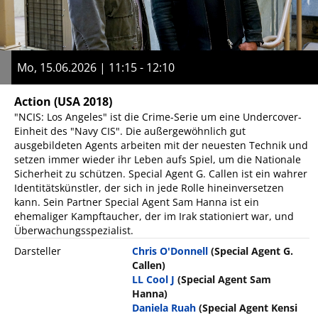
Mo, 15.06.2026 | 11:15 - 12:10
Action
(USA 2018)
"NCIS: Los Angeles" ist die Crime-Serie um eine Undercover-
Einheit des "Navy CIS". Die außergewöhnlich gut
ausgebildeten Agents arbeiten mit der neuesten Technik und
setzen immer wieder ihr Leben aufs Spiel, um die Nationale
Sicherheit zu schützen. Special Agent G. Callen ist ein wahrer
Identitätskünstler, der sich in jede Rolle hineinversetzen
kann. Sein Partner Special Agent Sam Hanna ist ein
ehemaliger Kampftaucher, der im Irak stationiert war, und
Überwachungsspezialist.
Darsteller
Chris O'Donnell
(Special Agent G.
Callen)
LL Cool J
(Special Agent Sam
Hanna)
Daniela Ruah
(Special Agent Kensi