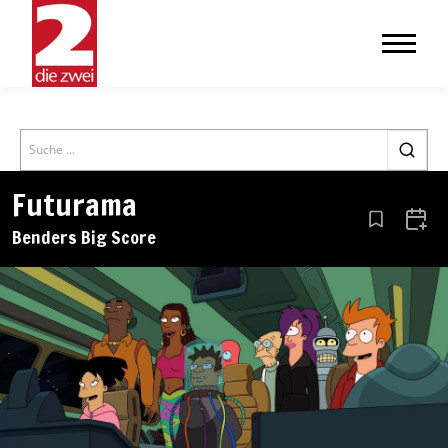
Search
Futurama
Aus den Le
Zum 
Benders Big Score