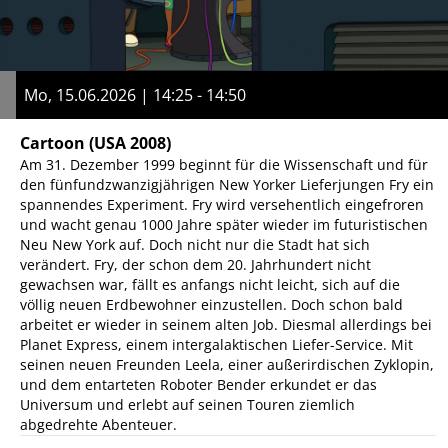
Mo, 15.06.2026 | 14:25 - 14:50
Cartoon
(USA 2008)
Am 31. Dezember 1999 beginnt für die Wissenschaft und für
den fünfundzwanzigjährigen New Yorker Lieferjungen Fry ein
spannendes Experiment. Fry wird versehentlich eingefroren
und wacht genau 1000 Jahre später wieder im futuristischen
Neu New York auf. Doch nicht nur die Stadt hat sich
verändert. Fry, der schon dem 20. Jahrhundert nicht
gewachsen war, fällt es anfangs nicht leicht, sich auf die
völlig neuen Erdbewohner einzustellen. Doch schon bald
arbeitet er wieder in seinem alten Job. Diesmal allerdings bei
Planet Express, einem intergalaktischen Liefer-Service. Mit
seinen neuen Freunden Leela, einer außerirdischen Zyklopin,
und dem entarteten Roboter Bender erkundet er das
Universum und erlebt auf seinen Touren ziemlich
abgedrehte Abenteuer.