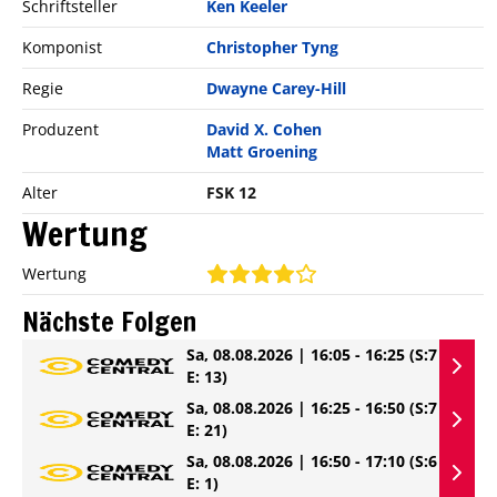
Schriftsteller
Ken Keeler
Komponist
Christopher Tyng
Regie
Dwayne Carey-Hill
Produzent
David X. Cohen
Matt Groening
Alter
FSK 12
Wertung
Wertung
Nächste Folgen
Sa, 08.08.2026 | 16:05 - 16:25
(S:7
E: 13)
Sa, 08.08.2026 | 16:25 - 16:50
(S:7
E: 21)
Sa, 08.08.2026 | 16:50 - 17:10
(S:6
E: 1)