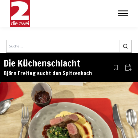
Search
Die Küchenschlacht
Aus den Le
Zum 
Björn Freitag sucht den Spitzenkoch