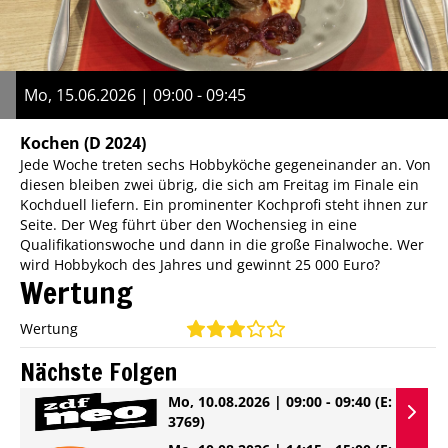
Mo, 15.06.2026 | 09:00 - 09:45
Kochen
(D 2024)
Jede Woche treten sechs Hobbyköche gegeneinander an. Von
diesen bleiben zwei übrig, die sich am Freitag im Finale ein
Kochduell liefern. Ein prominenter Kochprofi steht ihnen zur
Seite. Der Weg führt über den Wochensieg in eine
Qualifikationswoche und dann in die große Finalwoche. Wer
wird Hobbykoch des Jahres und gewinnt 25 000 Euro?
Wertung
Wertung
Nächste Folgen
Mo, 10.08.2026 | 09:00 - 09:40
(E:
3769)