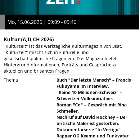
Mo, 15.06.2026 | 09:09 - 09:46
Kultur
(A,D,CH 2026)
"Kulturzeit" ist das werktägliche Kulturmagazin von 3sat.
"Kulturzeit" mischt sich in kulturelle und
gesellschaftspolitische Fragen ein. Das Magazin bietet
Hintergrundinformationen, Porträts und Gespräche zu
aktuellen und brisanten Fragen.
Thema
Buch "Der letzte Mensch" – Francis
Fukuyama im Interview.
"Keine 10 Millionen-Schweiz" –
Schweitzer Volksinitiative.
Roman "Co" – Gespräch mit Rina
Schmeller.
Nachruf auf David Hockney – Der
britische Maler ist gestorben.
Dokumentarserie "In Vertigo" –
Rapper OG Keemo und Funkvater