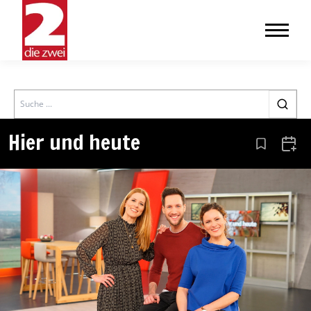
Search
Hier und heute
Aus den Le
Zum 